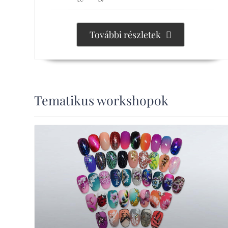
További részletek
Tematikus workshopok