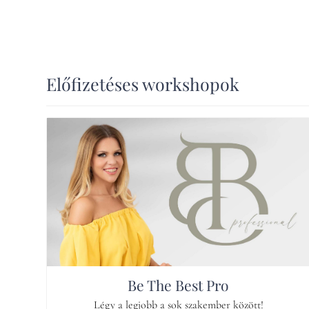
Előfizetéses workshopok
Be The Best Pro
Légy a legjobb a sok szakember között!