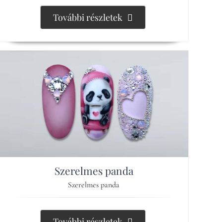
További részletek
Szerelmes panda
Szerelmes panda
További részletek