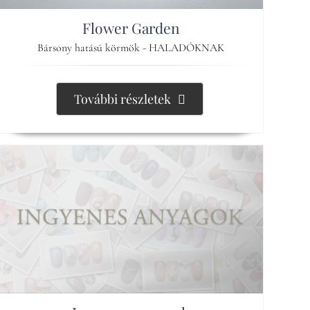
Flower Garden
Bársony hatású körmök - HALADÓKNAK
További részletek