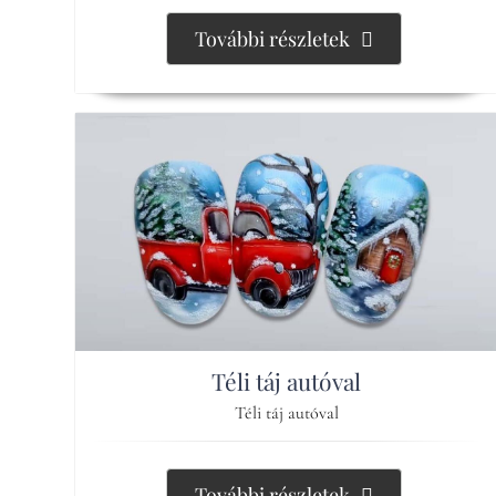
További részletek
Téli táj autóval
Téli táj autóval
További részletek