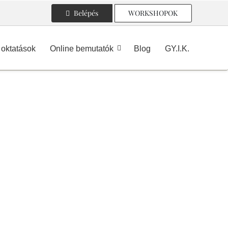
Belépés
WORKSHOPOK
oktatások
Online bemutatók
Blog
GY.I.K.