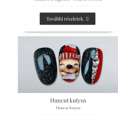
További részletek
Huncut kutyus
Huncut kutyus